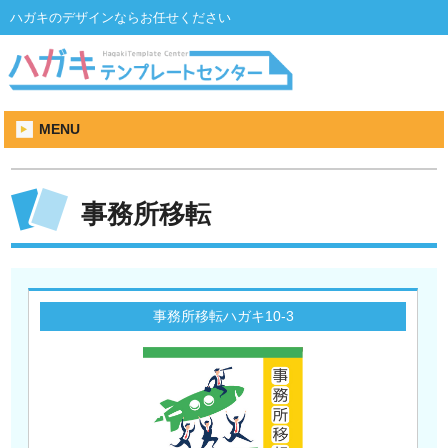
ハガキのデザインならお任せください
MENU
事務所移転
事務所移転ハガキ10-3