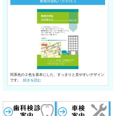
事務所移転ハガキ01-1
同系色の２色を基本にした、すっきりと見やすいデザイン
です。
続きを読む
歯科検診
事務所移転