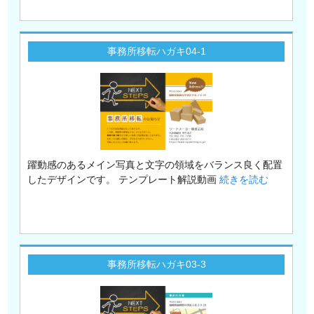
事務所移転ハガキ04-1
躍動感のあるメイン写真と文字の領域をバランス良く配置
したデザインです。 テンプレート解説動画
続きを読む
事務所移転ハガキ03-3