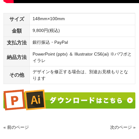
サイズ
148mm×100mm
金額
9,800円(税込)
支払方法
銀行振込・PayPal
PowerPoint (pptx) ＆ Illustrator CS6(ai) ※パワポと
納品方法
イラレ
デザインを修正する場合は、別途お見積もりとな
その他
ります
« 前のページ
次のページ »