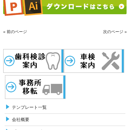
« 前のページ
次のページ »
歯科検診
事務所移転
車検案内
テンプレート一覧
会社概要