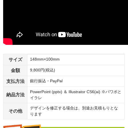
サイズ
148mm×100mm
金額
9,800円(税込)
支払方法
銀行振込・PayPal
PowerPoint (pptx) ＆ Illustrator CS6(ai) ※パワポと
納品方法
イラレ
デザインを修正する場合は、別途お見積もりとな
その他
ります