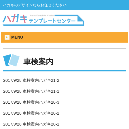
ハガキのデザインならお任せください
MENU
車検案内
2017/9/28
車検案内ハガキ21-2
2017/9/28
車検案内ハガキ21-1
2017/9/28
車検案内ハガキ20-3
2017/9/28
車検案内ハガキ20-2
2017/9/28
車検案内ハガキ20-1