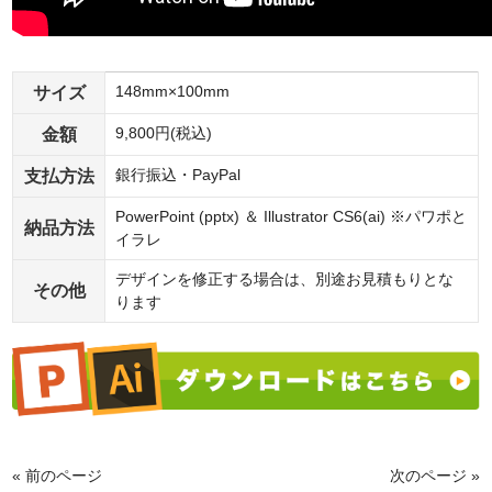
サイズ
148mm×100mm
金額
9,800円(税込)
支払方法
銀行振込・PayPal
PowerPoint (pptx) ＆ Illustrator CS6(ai) ※パワポと
納品方法
イラレ
デザインを修正する場合は、別途お見積もりとな
その他
ります
« 前のページ
次のページ »