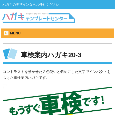
ハガキのデザインならお任せください
MENU
車検案内ハガキ20-3
コントラストを効かせた２色使いと斜めにした文字でインパクトを
つけた車検案内ハガキです。