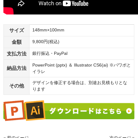
サイズ
148mm×100mm
金額
9,800円(税込)
支払方法
銀行振込・PayPal
PowerPoint (pptx) ＆ Illustrator CS6(ai) ※パワポと
納品方法
イラレ
デザインを修正する場合は、別途お見積もりとな
その他
ります
« 前のページ
次のページ »