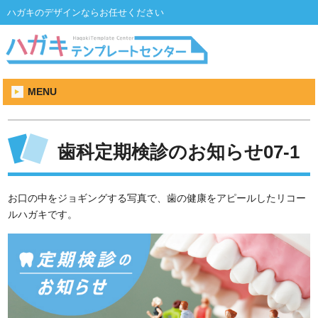
ハガキのデザインならお任せください
MENU
歯科定期検診のお知らせ07-1
お口の中をジョギングする写真で、歯の健康をアピールしたリコー
ルハガキです。