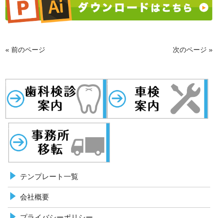
« 前のページ
次のページ »
歯科検診
事務所移転
車検案内
テンプレート一覧
会社概要
プライバシーポリシー