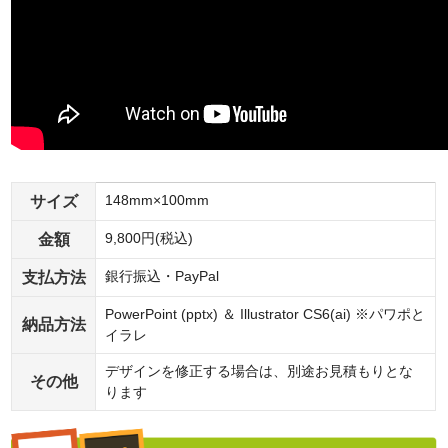
サイズ
148mm×100mm
金額
9,800円(税込)
支払方法
銀行振込・PayPal
PowerPoint (pptx) ＆ Illustrator CS6(ai) ※パワポと
納品方法
イラレ
デザインを修正する場合は、別途お見積もりとな
その他
ります