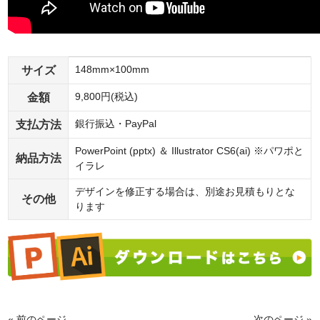
サイズ
148mm×100mm
金額
9,800円(税込)
支払方法
銀行振込・PayPal
PowerPoint (pptx) ＆ Illustrator CS6(ai) ※パワポと
納品方法
イラレ
デザインを修正する場合は、別途お見積もりとな
その他
ります
« 前のページ
次のページ »