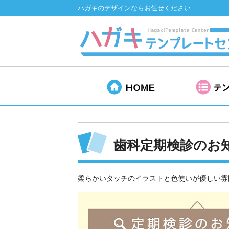
ハガキのデザインならお任せください
歯科定期検診のお知
柔らかいタッチのイラストと色使いが優しい雰