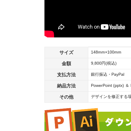
サイズ
148mm×100mm
金額
9,800円(税込)
支払方法
銀行振込・PayPal
納品方法
PowerPoint (pptx) 
その他
デザインを修正する