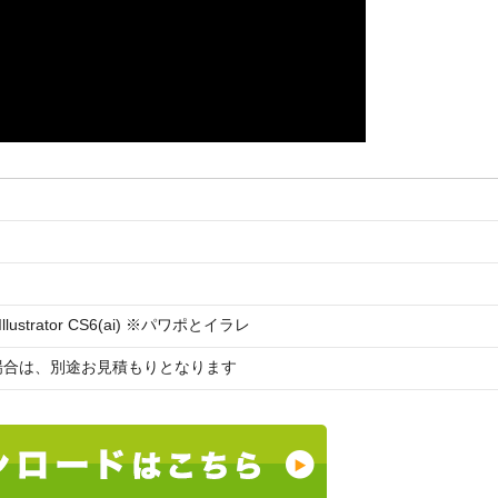
＆ Illustrator CS6(ai) ※パワポとイラレ
場合は、別途お見積もりとなります