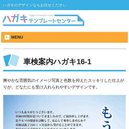
ハガキのデザインならお任せください
MENU
車検案内ハガキ16-1
爽やかな雰囲気のイメージ写真と色数を抑えたスッキリした仕上が
りが、どなたにも受け入れられやすいデザインです。