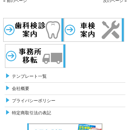
« 前のページ
次のページ »
歯科検診
事務所移転
車検案内
テンプレート一覧
会社概要
プライバシーポリシー
特定商取引法の表記