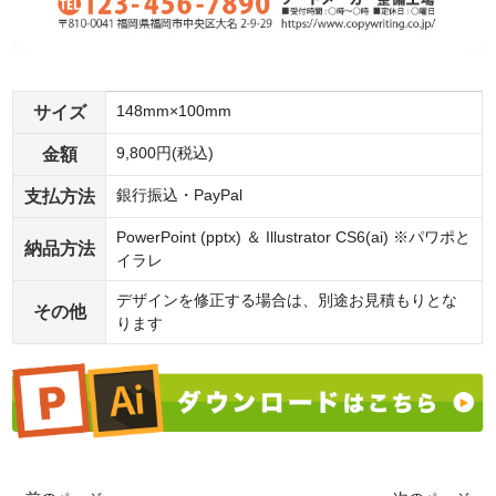
サイズ
148mm×100mm
金額
9,800円(税込)
支払方法
銀行振込・PayPal
PowerPoint (pptx) ＆ Illustrator CS6(ai) ※パワポと
納品方法
イラレ
デザインを修正する場合は、別途お見積もりとな
その他
ります