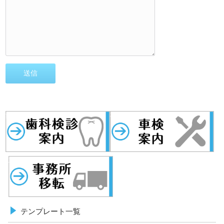
歯科検診
事務所移転
車検案内
テンプレート一覧